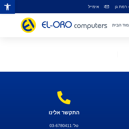
פתח סרגל נגישות
אימייל
מוד הבית
התקשר אלינו
טל’:03-6780411