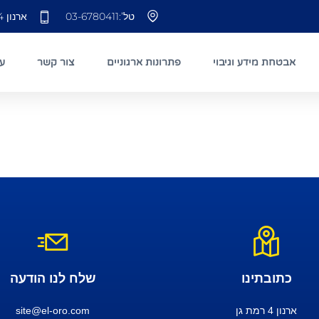
טל’:03-6780411
ארנון 4 רמת גן
אבטחת מידע וגיבוי
פתרונות ארגוניים
צור קשר
ע
כתובתינו
שלח לנו הודעה
ארנון 4 רמת גן
site@el-oro.com